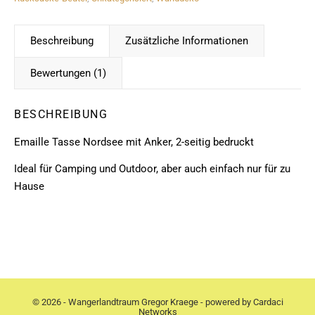
Beschreibung
Zusätzliche Informationen
Bewertungen (1)
BESCHREIBUNG
Emaille Tasse Nordsee mit Anker, 2-seitig bedruckt
Ideal für Camping und Outdoor, aber auch einfach nur für zu
Hause
© 2026 - Wangerlandtraum Gregor Kraege - powered by
Cardaci
Networks