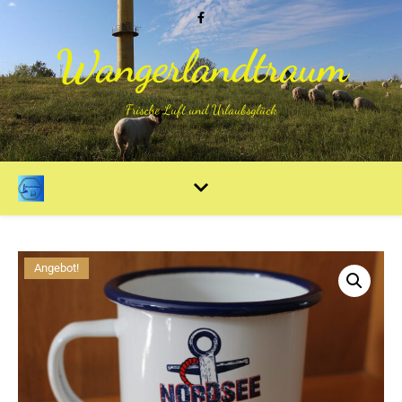
Wangerlandtraum
Frische Luft und Urlaubsglück
Angebot!